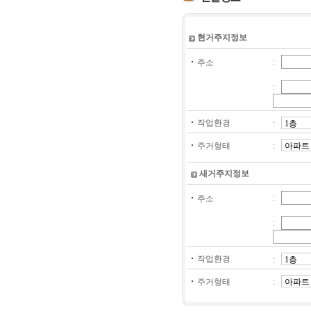
현거주지정보
:
주소
:
작업환경
:
주거형태
:
새거주지정보
:
주소
:
작업환경
:
주거형태
: