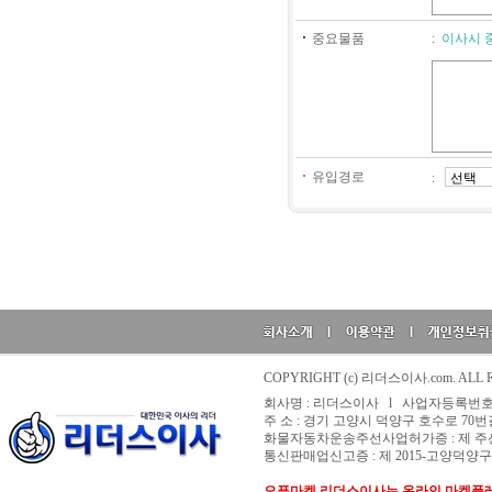
중요물품
:
이사시 
유입경로
:
COPYRIGHT (c) 리더스이사.com. ALL 
회사명 : 리더스이사 l 사업자등록번호 : 1
주 소 : 경기 고양시 덕양구 호수로 70번길
화물자동차운송주선사업허가증 : 제 주선20
통신판매업신고증 : 제 2015-고양덕양구-
오픈마켓 리더스이사는 온라인 마켓플